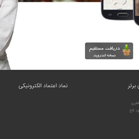
برتر
نماد اعتماد الکترونیکی
ظفری
د کاج