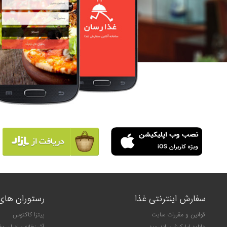
سفارش اینترنتی غذا
رستوران های 
قوانین و مقررات سایت
پیتزا کاکتوس