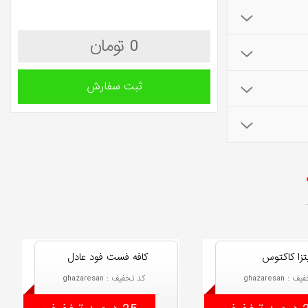
0 تومان
ثبت سفارش
تزا کاکتوس
کافه فست فود عادل
: ghazaresan
کد تخفیف : ghazaresan