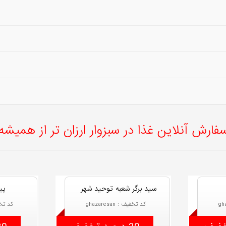
فارش آنلاین غذا در سبزوار ارزان تر از همیشه
سید برگر شعبه توحید شهر
پی
کد تخفیف : ghazaresan
کد تخفیف 